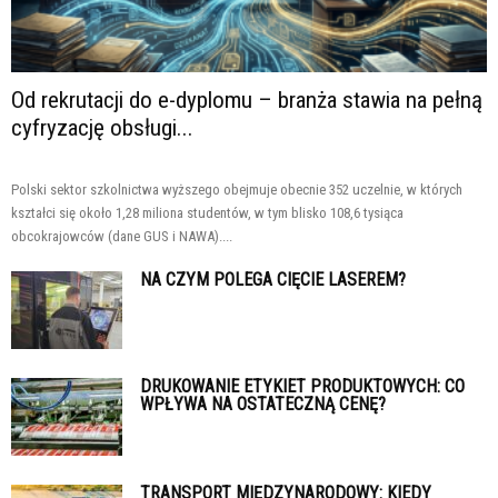
Od rekrutacji do e-dyplomu – branża stawia na pełną
cyfryzację obsługi...
Polski sektor szkolnictwa wyższego obejmuje obecnie 352 uczelnie, w których
kształci się około 1,28 miliona studentów, w tym blisko 108,6 tysiąca
obcokrajowców (dane GUS i NAWA)....
NA CZYM POLEGA CIĘCIE LASEREM?
DRUKOWANIE ETYKIET PRODUKTOWYCH: CO
WPŁYWA NA OSTATECZNĄ CENĘ?
TRANSPORT MIĘDZYNARODOWY: KIEDY