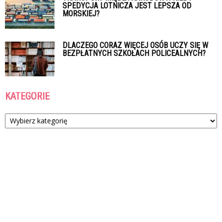
SPEDYCJA LOTNICZA JEST LEPSZA OD
MORSKIEJ?
DLACZEGO CORAZ WIĘCEJ OSÓB UCZY SIĘ W
BEZPŁATNYCH SZKOŁACH POLICEALNYCH?
KATEGORIE
Kategorie