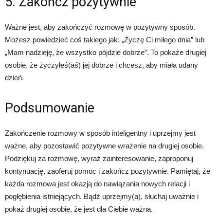
5. Zakończ pozytywnie
Ważne jest, aby zakończyć rozmowę w pozytywny sposób.
Możesz powiedzieć coś takiego jak: „Życzę Ci miłego dnia” lub
„Mam nadzieję, że wszystko pójdzie dobrze”. To pokaże drugiej
osobie, że życzyłeś(aś) jej dobrze i chcesz, aby miała udany
dzień.
Podsumowanie
Zakończenie rozmowy w sposób inteligentny i uprzejmy jest
ważne, aby pozostawić pozytywne wrażenie na drugiej osobie.
Podziękuj za rozmowę, wyraź zainteresowanie, zaproponuj
kontynuację, zaoferuj pomoc i zakończ pozytywnie. Pamiętaj, że
każda rozmowa jest okazją do nawiązania nowych relacji i
pogłębienia istniejących. Bądź uprzejmy(a), słuchaj uważnie i
pokaż drugiej osobie, że jest dla Ciebie ważna.