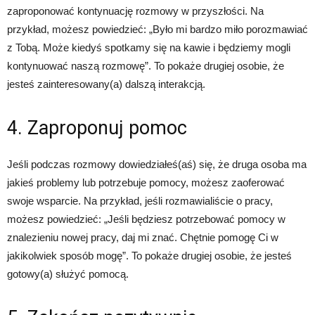
zaproponować kontynuację rozmowy w przyszłości. Na
przykład, możesz powiedzieć: „Było mi bardzo miło porozmawiać
z Tobą. Może kiedyś spotkamy się na kawie i będziemy mogli
kontynuować naszą rozmowę”. To pokaże drugiej osobie, że
jesteś zainteresowany(a) dalszą interakcją.
4. Zaproponuj pomoc
Jeśli podczas rozmowy dowiedziałeś(aś) się, że druga osoba ma
jakieś problemy lub potrzebuje pomocy, możesz zaoferować
swoje wsparcie. Na przykład, jeśli rozmawialiście o pracy,
możesz powiedzieć: „Jeśli będziesz potrzebować pomocy w
znalezieniu nowej pracy, daj mi znać. Chętnie pomogę Ci w
jakikolwiek sposób mogę”. To pokaże drugiej osobie, że jesteś
gotowy(a) służyć pomocą.