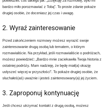
powiedzieć coś takiego jak: „Dziękuję za rozmowę, było mi
bardzo miło porozmawiać z Tobą”. To proste zdanie pokaże
drugiej osobie, że doceniasz jej czas i uwagę.
2. Wyraź zainteresowanie
Przed zakończeniem rozmowy możesz wyrazić swoje
zainteresowanie drugą osobą lub tematem, o którym
rozmawialiście. Na przykład, jeśli rozmawialiście o podróżach,
możesz powiedzieć: „Bardzo mnie zaciekawiła Twoja historia z
ostatniej podróży. Mam nadzieję, że będę miał(a) okazję
usłyszeć więcej w przyszłości”. To pokaże drugiej osobie, że
słuchałeś(aś) uważnie i jesteś zainteresowany(a) jej życiem.
3. Zaproponuj kontynuację
Jeśli chcesz utrzymać kontakt z drugą osobą, możesz