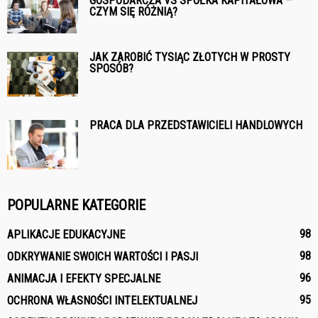
GOSPODARCZA VS SPÓŁKA KAPITAŁOWA –
CZYM SIĘ RÓŻNIĄ?
JAK ZAROBIĆ TYSIĄC ZŁOTYCH W PROSTY
SPOSÓB?
PRACA DLA PRZEDSTAWICIELI HANDLOWYCH
POPULARNE KATEGORIE
98
APLIKACJE EDUKACYJNE
98
ODKRYWANIE SWOICH WARTOŚCI I PASJI
96
ANIMACJA I EFEKTY SPECJALNE
95
OCHRONA WŁASNOŚCI INTELEKTUALNEJ