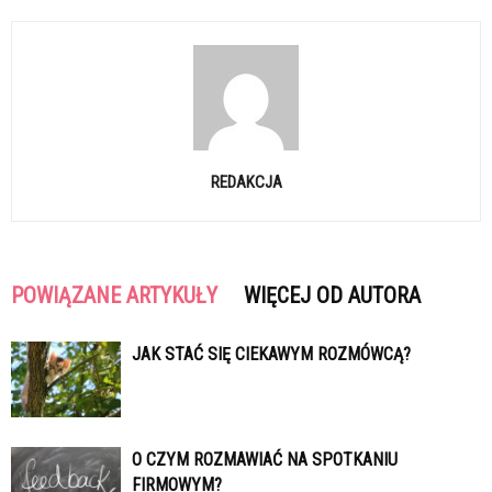
REDAKCJA
POWIĄZANE ARTYKUŁY
WIĘCEJ OD AUTORA
JAK STAĆ SIĘ CIEKAWYM ROZMÓWCĄ?
O CZYM ROZMAWIAĆ NA SPOTKANIU
FIRMOWYM?